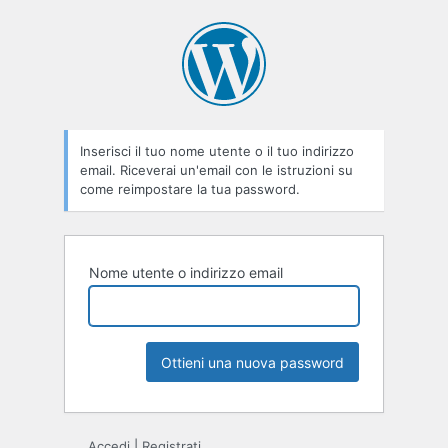
Password
persa
Inserisci il tuo nome utente o il tuo indirizzo
email. Riceverai un'email con le istruzioni su
come reimpostare la tua password.
Nome utente o indirizzo email
Accedi
|
Registrati