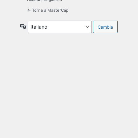
← Torna a MasterCap
Lingua