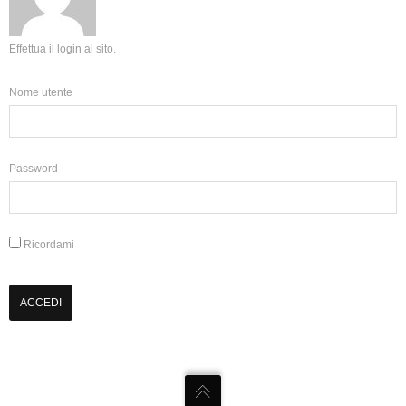
Effettua il login al sito.
Nome utente
Password
Ricordami