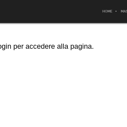
HOME
MAS
login per accedere alla pagina.