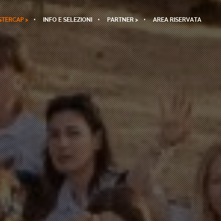
TERCAP >
INFO E SELEZIONI
PARTNER >
AREA RISERVATA