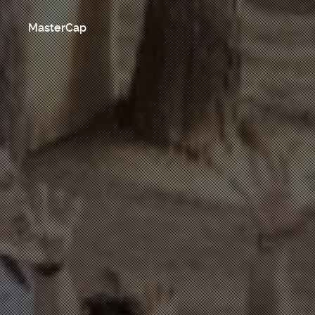
MasterCap