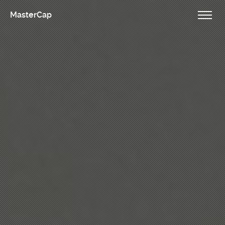
MasterCap