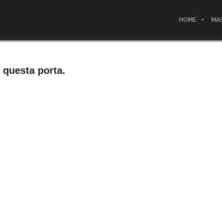
HOME
MAS
 questa porta.