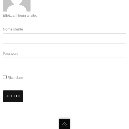
Effettua il login al sito.
Nome utente
Password
Ricordami