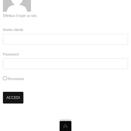
Effettua il login al sito.
Nome utente
Password
Ricordami