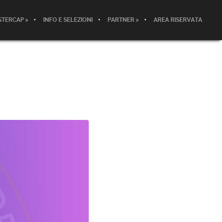
TERCAP >
INFO E SELEZIONI
PARTNER >
AREA RISERVATA