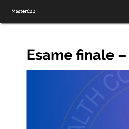
MasterCap
Esame finale –