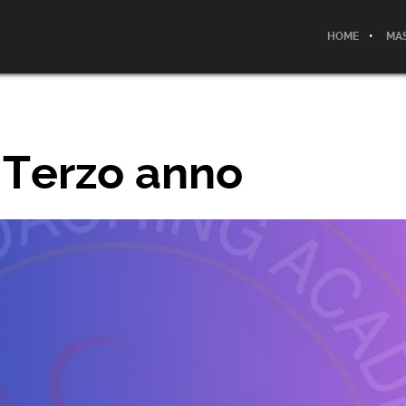
HOME
MAS
 Terzo anno