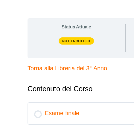
Status Attuale
NOT ENROLLED
Torna alla Libreria del 3° Anno
Contenuto del Corso
Esame finale