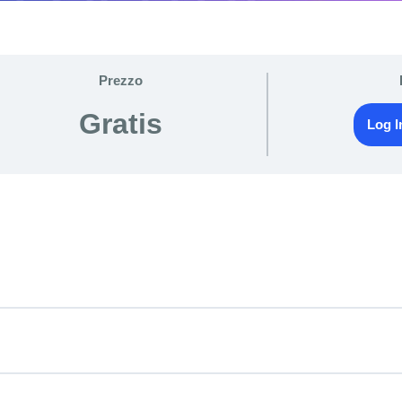
Prezzo
Gratis
Log I