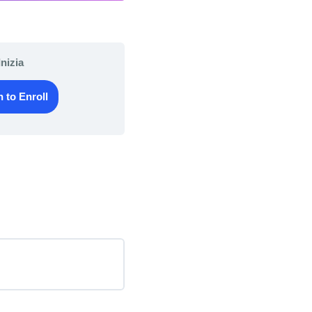
Inizia
n to Enroll