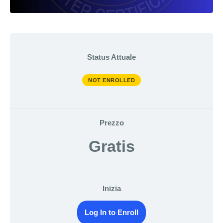
Status Attuale
NOT ENROLLED
Prezzo
Gratis
Inizia
Log In to Enroll