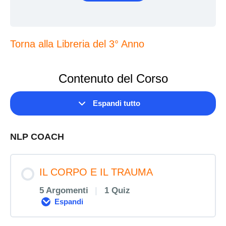
Torna alla Libreria del 3° Anno
Contenuto del Corso
Espandi tutto
Lezioni
NLP COACH
IL CORPO E IL TRAUMA
5 Argomenti
|
1 Quiz
Espandi
IL
CORPO
E