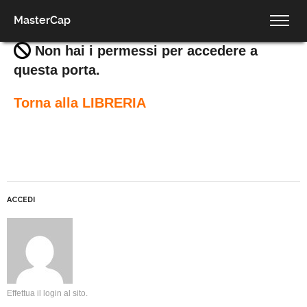
MasterCap
Non hai i permessi per accedere a
questa porta.
Torna alla LIBRERIA
ACCEDI
Effettua il login al sito.