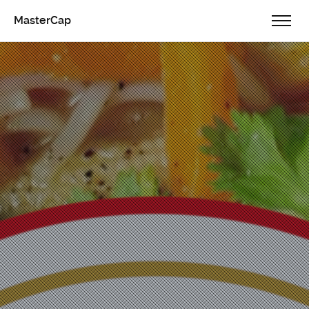
MasterCap