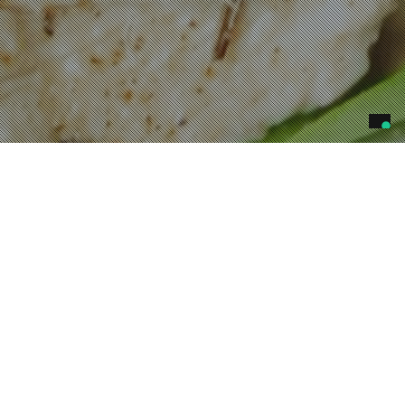
E’ necessario effettuare il login
per accedere alla pagina.