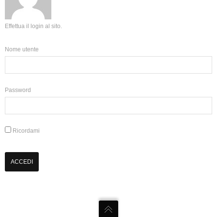
Effettua il login al sito.
Nome utente
Password
Ricordami