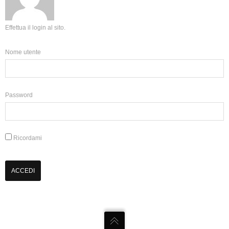
Effettua il login al sito.
Nome utente
Password
Ricordami