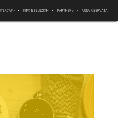
TERCAP >
INFO E SELEZIONI
PARTNER >
AREA RISERVATA